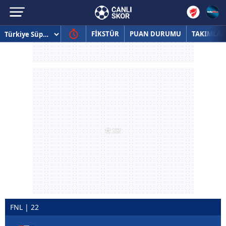
FİKSTÜR
PUAN DURUMU
TAKIMLAR
FNL | 22