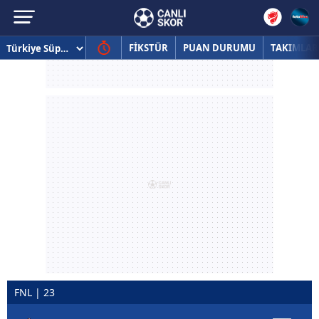
FİKSTÜR
PUAN DURUMU
TAKIMLAR
FNL | 23