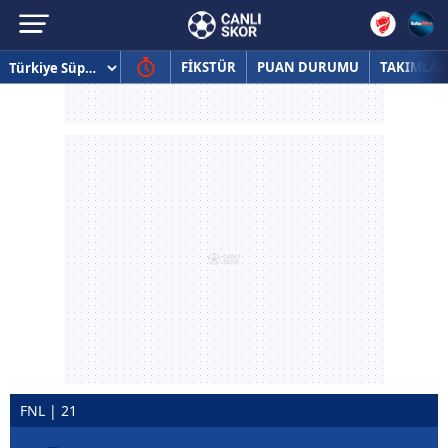
FİKSTÜR
PUAN DURUMU
TAKIMLAR
FNL | 21