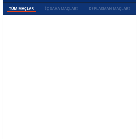
TÜM MAÇLAR
İÇ SAHA MAÇLARI
DEPLASMAN MAÇLARI