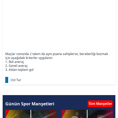
Maçlar sonunda 2 takım da aynı puana sahiplerse, beraberliği bozmak
için aşağıdaki kriterler uygulanır:
1. İkili averaj
2. Genel averaj
3. Atılan toplam gol
Üst Tur
Günün Spor Manşetleri
Tüm Manşetler