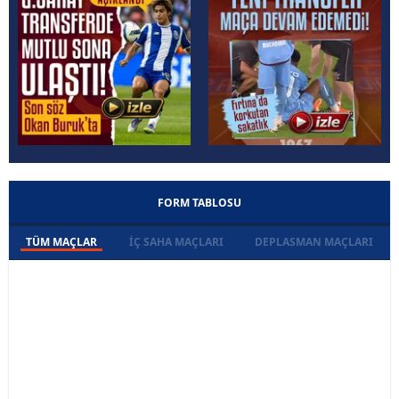
FORM TABLOSU
TÜM MAÇLAR
İÇ SAHA MAÇLARI
DEPLASMAN MAÇLARI