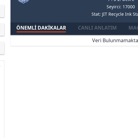
Seyirci: 17000
Stat: JIT Recycle Ink S
ÖNEMLI DAKIKALAR
CANLI ANLATIM
MAÇ
Veri Bulunmamakta