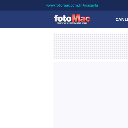
www.fotomac.com.tr Anasayfa
CANL