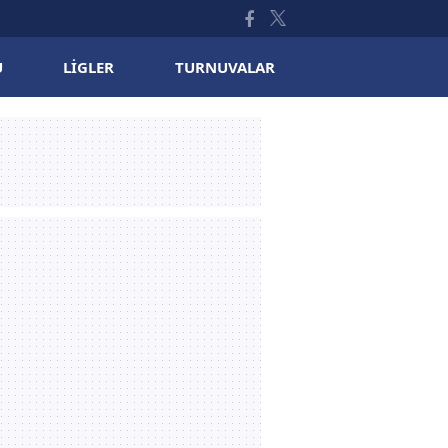
U
LIGLER
TURNUVALAR