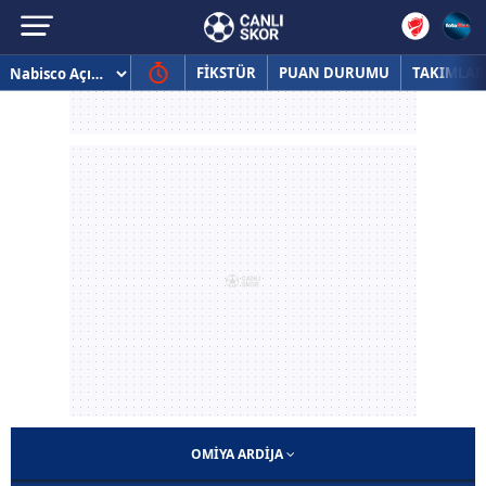
FİKSTÜR
PUAN DURUMU
TAKIMLAR
OMIYA ARDIJA