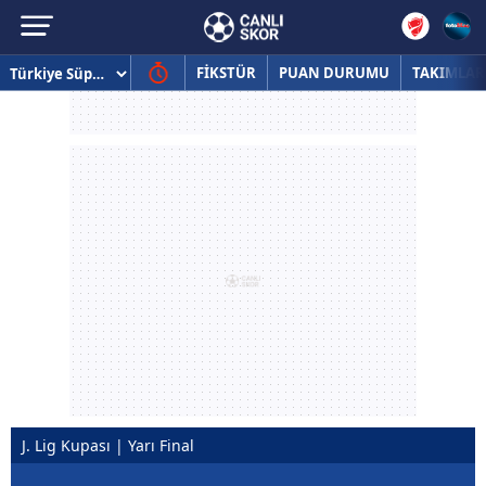
FİKSTÜR
PUAN DURUMU
TAKIMLAR
J. Lig Kupası | Yarı Final