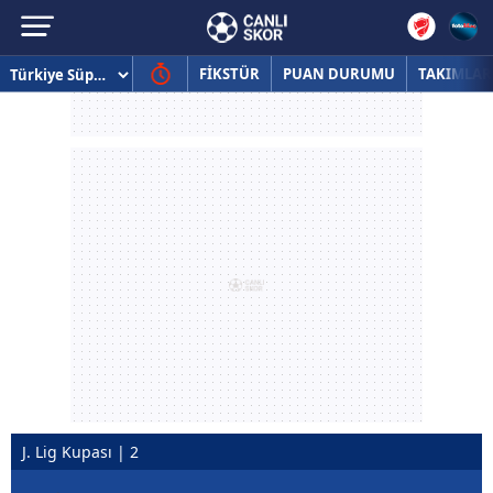
FİKSTÜR
PUAN DURUMU
TAKIMLAR
J. Lig Kupası | 2