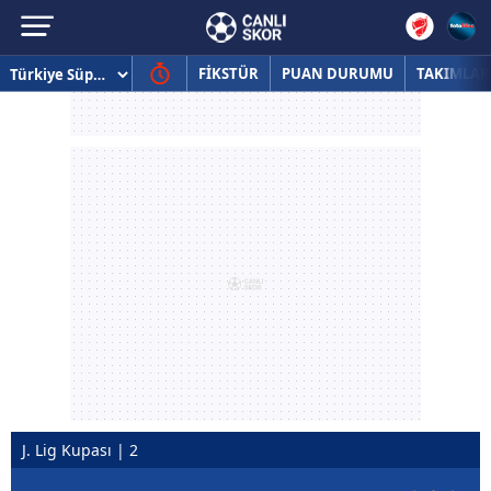
FİKSTÜR
PUAN DURUMU
TAKIMLAR
J. Lig Kupası | 2