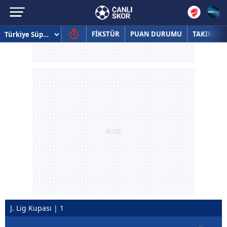
FİKSTÜR
PUAN DURUMU
TAKIMLAR
J. Lig Kupası | 1