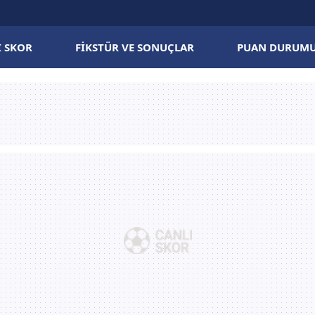
I SKOR
FIKSTÜR VE SONUÇLAR
PUAN DURUM