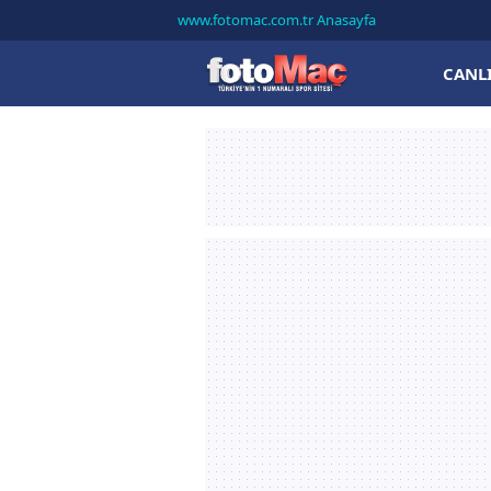
www.fotomac.com.tr Anasayfa
CANL