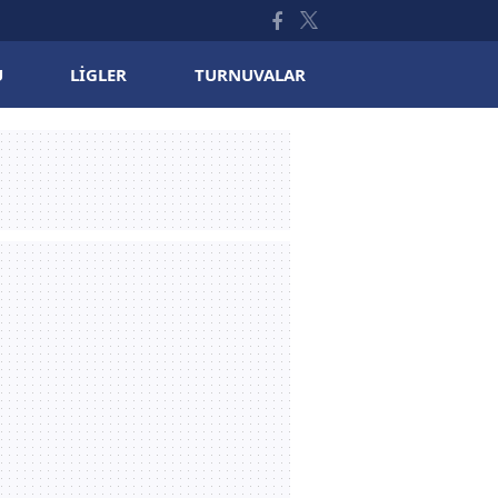
U
LIGLER
TURNUVALAR