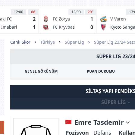
12:00
66
13:00
29
'
13:
2
1
aki FC
FC Zorya
V-Varen
Luhansk
Nagasaki
1
0
 Imabari
FC Kryvbas
Kyoto Sang
Kriviy Rih
FC
Canlı Skor
Türkiye
Süper Lig
Süper Lig 23/24 Se
SÜPER LIG 23/2
GENEL GÖRÜNÜM
PUAN DURUMU
SILTAŞ YAPI PENDIK
SÜPER LIG
Emre Tasdemir
Pozisyon
Defans
Kulla