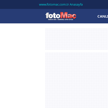
www.fotomac.com.tr Anasayfa
CANL