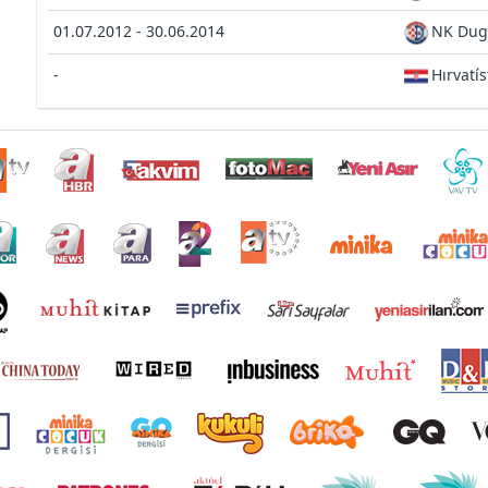
01.07.2012 - 30.06.2014
NK Dug
-
Hırvatí