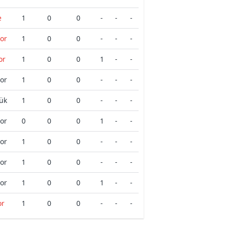
e
1
0
0
-
-
-
por
1
0
0
-
-
-
or
1
0
0
1
-
-
por
1
0
0
-
-
-
ük
1
0
0
-
-
-
por
0
0
0
1
-
-
or
1
0
0
-
-
-
por
1
0
0
-
-
-
por
1
0
0
1
-
-
or
1
0
0
-
-
-