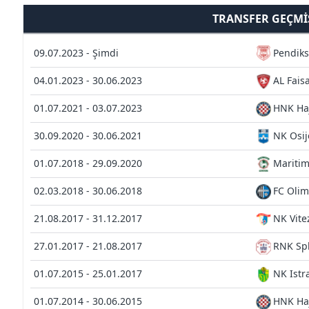
TRANSFER GEÇMI
09.07.2023 - Şimdi
Pendik
04.01.2023 - 30.06.2023
AL Fais
01.07.2021 - 03.07.2023
HNK Haj
30.09.2020 - 30.06.2021
NK Osij
01.07.2018 - 29.09.2020
Mariti
02.03.2018 - 30.06.2018
FC Olim
21.08.2017 - 31.12.2017
NK Vite
27.01.2017 - 21.08.2017
RNK Spl
01.07.2015 - 25.01.2017
NK Istr
01.07.2014 - 30.06.2015
HNK Haj