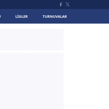
U
LIGLER
TURNUVALAR