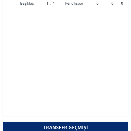
Beşiktaş
1
:
1
Pendikspor
0
0
0
TRANSFER GEÇMIŞI