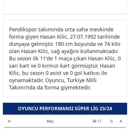
Pendikspor takımında orta saha mevkinde
forma giyen Hasan Kilic, 27.07.1992 tarihinde
dünyaya gelmiştir. 180 cm boyunda ve 74 kilo
olan Hasan Kilic, sağ ayağını kullanmaktadır.
Bu sezon ilk 11'de 1 maça çıkan Hasan Kilic, 0
sarı kart ve 0 kırmızı kart görmüştür. Hasan
Kilic, bu sezon 0 asist ve 0 gol katkısı ile
oynamaktadır. Oyuncu, Turkiye Milli
Takımı'nda da forma giymektedir.
OYUNCU PERFORMANSI SÜPER LIG 23/24
H
Maç
İlk 11
G
A