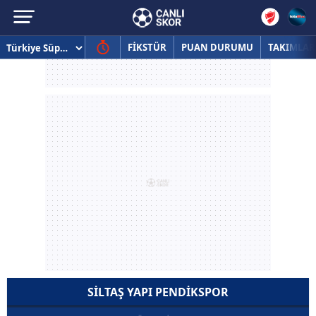
FİKSTÜR
PUAN DURUMU
TAKIMLAR
SILTAŞ YAPI PENDIKSPOR