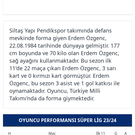
Siltaş Yapı Pendikspor takımında defans
mevkinde forma giyen Erdem Özgenc,
22.08.1984 tarihinde dünyaya gelmiştir. 177
cm boyunda ve 70 kilo olan Erdem Özgenc,
sağ ayağını kullanmaktadır. Bu sezon ilk
11'de 22 maça çıkan Erdem Özgenc, 3 sarı
kart ve 0 kırmızı kart görmüştür. Erdem
Özgenc, bu sezon 3 asist ve 1 gol katkısı ile
oynamaktadır. Oyuncu, Türkiye Milli
Takımı'nda da forma giymektedir.
OYUNCU PERFORMANSI SÜPER LIG 23/24
H
Maç
İlk 11
G
A