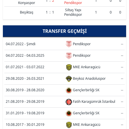
1
:
2
1
0
0
Konyaspor
Pendikspor
Siltaş Yapı
Beşiktaş
1
:
1
1
0
0
Pendikspor
TRANSFER GEÇMIŞI
04.07.2022 - Şimdi
Pendikspor
--
04.07.2022 - 04.03.2025
Pendikspor
--
01.07.2021 - 03.07.2022
MKE Ankaragücü
--
29.08.2020 - 26.03.2021
Beykoz Anadoluspor
--
30.08.2019 - 28.08.2020
Gençlerbirliği SK
--
21.08.2019 - 29.08.2019
Fatih Karagümrük İstanbul
--
31.01.2019 - 19.08.2019
Gençlerbirliği SK
--
10.08.2017 - 30.01.2019
MKE Ankaragücü
--