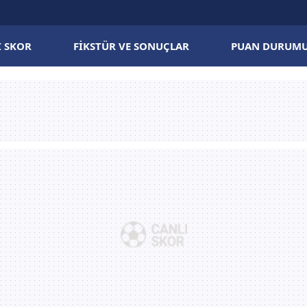
I SKOR
FIKSTÜR VE SONUÇLAR
PUAN DURUM