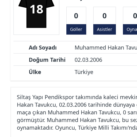
18
0
0
Goller
Asistler
Oyn
Adı Soyadı
Muhammed Hakan Tavu
Doğum Tarihi
02.03.2006
Ülke
Türkiye
Siltaş Yapı Pendikspor takımında kaleci me
Hakan Tavukcu, 02.03.2006 tarihinde dünyaya ge
maça çıkan Muhammed Hakan Tavukcu, 0 sarı k
görmüştür. Muhammed Hakan Tavukcu, bu sezon 
oynamaktadır. Oyuncu, Türkiye Milli Takımı'nd