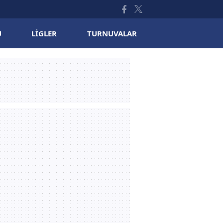
U
LIGLER
TURNUVALAR