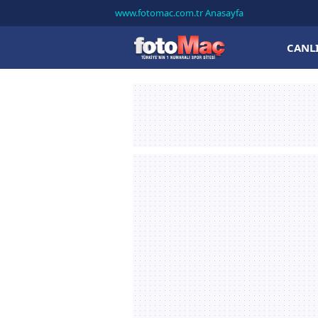
www.fotomac.com.tr Anasayfa
CANL