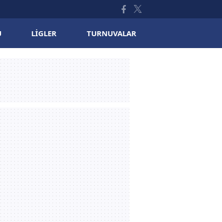
U
LIGLER
TURNUVALAR