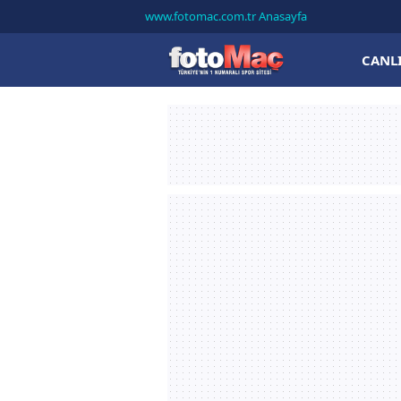
www.fotomac.com.tr Anasayfa
CANL