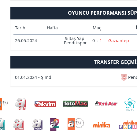
OYUNCU PERFORMANSI SÜPE
Tarih
Hafta
Maç
Siltaş Yapı
26.05.2024
0
:
1
Gaziantep
Pendikspor
TRANSFER GEÇMI
01.01.2024 - Şimdi
Pen