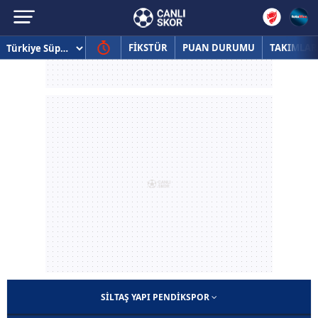
FİKSTÜR
PUAN DURUMU
TAKIMLAR
SILTAŞ YAPI PENDIKSPOR