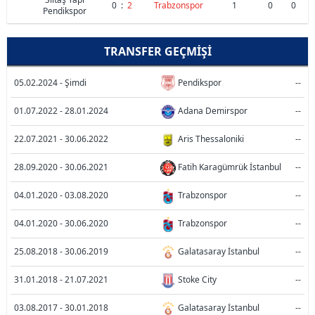
0
:
2
Trabzonspor
1
0
0
Pendikspor
TRANSFER GEÇMIŞI
05.02.2024 - Şimdi
Pendikspor
--
01.07.2022 - 28.01.2024
Adana Demirspor
--
22.07.2021 - 30.06.2022
Aris Thessaloniki
--
28.09.2020 - 30.06.2021
Fatih Karagümrük İstanbul
--
04.01.2020 - 03.08.2020
Trabzonspor
--
04.01.2020 - 30.06.2020
Trabzonspor
--
25.08.2018 - 30.06.2019
Galatasaray İstanbul
--
31.01.2018 - 21.07.2021
Stoke City
--
03.08.2017 - 30.01.2018
Galatasaray İstanbul
--