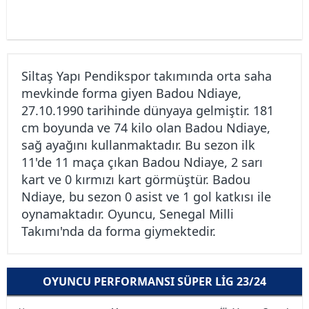
Siltaş Yapı Pendikspor takımında orta saha
mevkinde forma giyen Badou Ndiaye,
27.10.1990 tarihinde dünyaya gelmiştir. 181
cm boyunda ve 74 kilo olan Badou Ndiaye,
sağ ayağını kullanmaktadır. Bu sezon ilk
11'de 11 maça çıkan Badou Ndiaye, 2 sarı
kart ve 0 kırmızı kart görmüştür. Badou
Ndiaye, bu sezon 0 asist ve 1 gol katkısı ile
oynamaktadır. Oyuncu, Senegal Milli
Takımı'nda da forma giymektedir.
OYUNCU PERFORMANSI SÜPER LIG 23/24