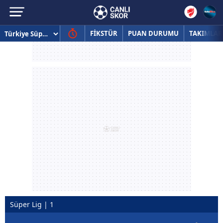
FİKSTÜR
PUAN DURUMU
TAKIMLAR
Süper Lig | 1