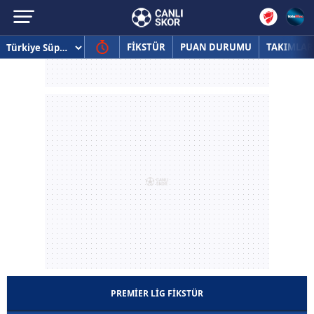
FİKSTÜR
PUAN DURUMU
TAKIMLAR
PREMIER LIG FİKSTÜR