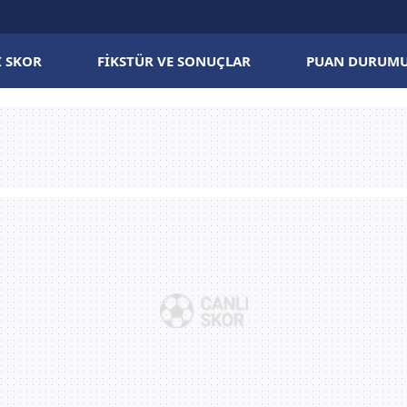
I SKOR
FIKSTÜR VE SONUÇLAR
PUAN DURUM