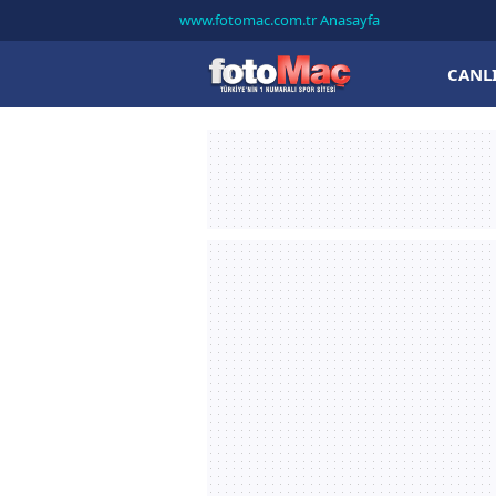
www.fotomac.com.tr Anasayfa
CANL