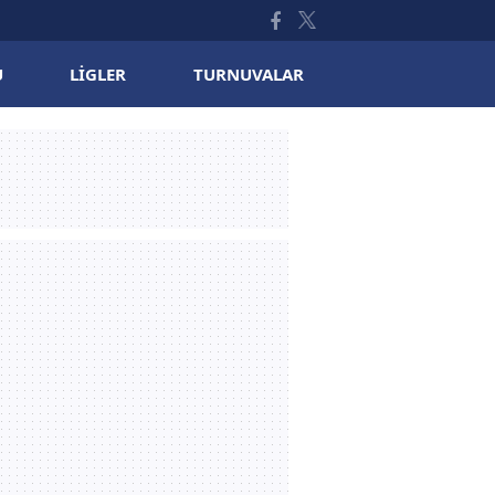
U
LIGLER
TURNUVALAR