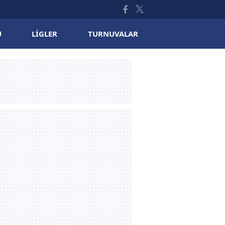
U
LIGLER
TURNUVALAR