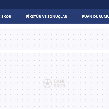
I SKOR
FIKSTÜR VE SONUÇLAR
PUAN DURUM