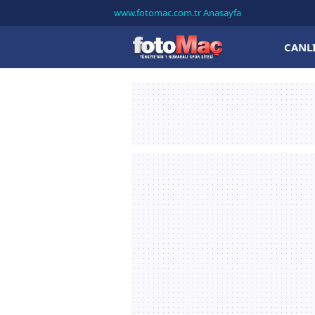
www.fotomac.com.tr Anasayfa
CANL