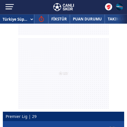
FİKSTÜR
PUAN DURUMU
TAKIMLAR
Premier Lig | 29