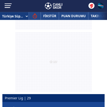
FİKSTÜR
PUAN DURUMU
TAKIMLAR
Premier Lig | 29