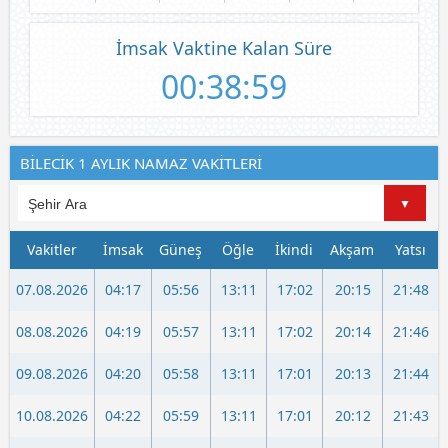
İmsak Vaktine Kalan Süre
00:38:59
BİLECİK 1 AYLIK NAMAZ VAKİTLERİ
Vakitler
İmsak
Güneş
Öğle
İkindi
Akşam
Yatsı
07.08.2026
04:17
05:56
13:11
17:02
20:15
21:48
08.08.2026
04:19
05:57
13:11
17:02
20:14
21:46
09.08.2026
04:20
05:58
13:11
17:01
20:13
21:44
10.08.2026
04:22
05:59
13:11
17:01
20:12
21:43