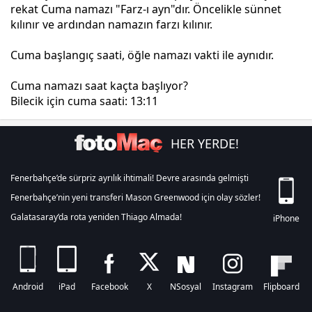
rekat Cuma namazı "Farz-ı ayn"dır. Öncelikle sünnet
kılınır ve ardından namazın farzı kılınır.
Cuma başlangıç saati, öğle namazı vakti ile aynıdır.
Cuma namazı saat kaçta başlıyor?
Bilecik için cuma saati:
13:11
HER YERDE!
Fenerbahçe’de sürpriz ayrılık ihtimali! Devre arasında gelmişti
Fenerbahçe’nin yeni transferi Mason Greenwood için olay sözler!
Galatasaray’da rota yeniden Thiago Almada!
iPhone
Android
iPad
Facebook
X
NSosyal
Instagram
Flipboard