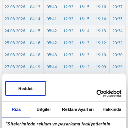
22.08.2026
04:13
05:40
12:33
16:15
19:16
20:37
23.08.2026
04:14
05:41
12:33
16:15
19:14
20:35
24.08.2026
04:15
05:42
12:32
16:14
19:13
20:34
25.08.2026
04:16
05:42
12:32
16:13
19:12
20:32
26.08.2026
04:18
05:43
12:32
16:13
19:10
20:30
27.08.2026
04:19
05:44
12:32
16:12
19:09
20:29
28.08.2026
04:20
05:45
12:31
16:11
19:08
20:27
Reddet
29.08.2026
04:21
05:46
12:31
16:11
19:06
20:25
30.08.2026
04:22
05:47
12:31
16:10
19:05
20:24
Rıza
Bilgiler
Reklam Ayarları
Hakkında
31.08.2026
04:23
05:47
12:30
16:09
19:03
20:22
"Sitelerimizde reklam ve pazarlama faaliyetlerinin
01.09.2026
04:24
05:48
12:30
16:08
19:02
20:20