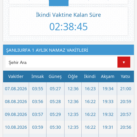
İkindi Vaktine Kalan Süre
02:38:45
ŞANLIURFA 1 AYLIK NAMAZ VAKİTLERİ
Vakitler
İmsak
Güneş
Öğle
İkindi
Akşam
Yatsı
07.08.2026
03:55
05:27
12:36
16:23
19:34
21:00
08.08.2026
03:56
05:28
12:36
16:22
19:33
20:59
09.08.2026
03:57
05:29
12:35
16:22
19:32
20:57
10.08.2026
03:59
05:30
12:35
16:22
19:31
20:56