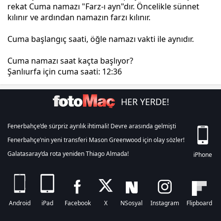
rekat Cuma namazı "Farz-ı ayn"dır. Öncelikle sünnet
kılınır ve ardından namazın farzı kılınır.
Cuma başlangıç saati, öğle namazı vakti ile aynıdır.
Cuma namazı saat kaçta başlıyor?
Şanlıurfa için cuma saati:
12:36
HER YERDE!
Fenerbahçe’de sürpriz ayrılık ihtimali! Devre arasında gelmişti
Fenerbahçe’nin yeni transferi Mason Greenwood için olay sözler!
Galatasaray’da rota yeniden Thiago Almada!
iPhone
Android
iPad
Facebook
X
NSosyal
Instagram
Flipboard