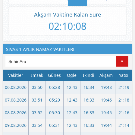
Akşam Vaktine Kalan Süre
02:10:08
SİVAS 1 AYLIK NAMAZ VAKİTLERİ
Vakitler
İmsak
Güneş
Öğle
İkindi
Akşam
Yatsı
06.08.2026
03:50
05:28
12:43
16:34
19:48
21:19
07.08.2026
03:51
05:29
12:43
16:33
19:46
21:18
08.08.2026
03:52
05:30
12:43
16:33
19:45
21:16
09.08.2026
03:54
05:31
12:43
16:33
19:44
21:14