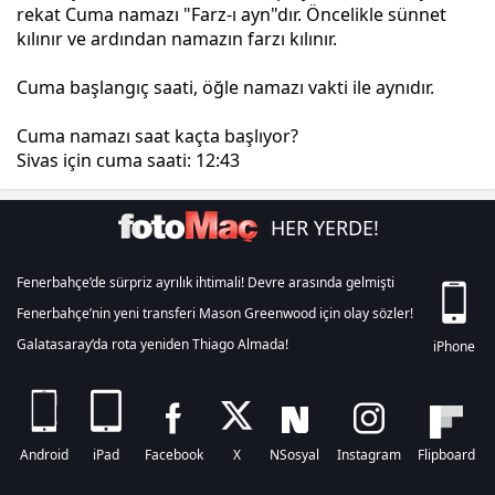
rekat Cuma namazı "Farz-ı ayn"dır. Öncelikle sünnet
kılınır ve ardından namazın farzı kılınır.
Cuma başlangıç saati, öğle namazı vakti ile aynıdır.
Cuma namazı saat kaçta başlıyor?
Sivas için cuma saati:
12:43
HER YERDE!
Fenerbahçe’de sürpriz ayrılık ihtimali! Devre arasında gelmişti
Fenerbahçe’nin yeni transferi Mason Greenwood için olay sözler!
Galatasaray’da rota yeniden Thiago Almada!
iPhone
Android
iPad
Facebook
X
NSosyal
Instagram
Flipboard