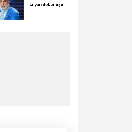
İtalyan dokunuşu