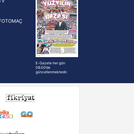
TV
FOTOMAÇ
E-Gazete her gün
08:00’de
güncellenmektedir.