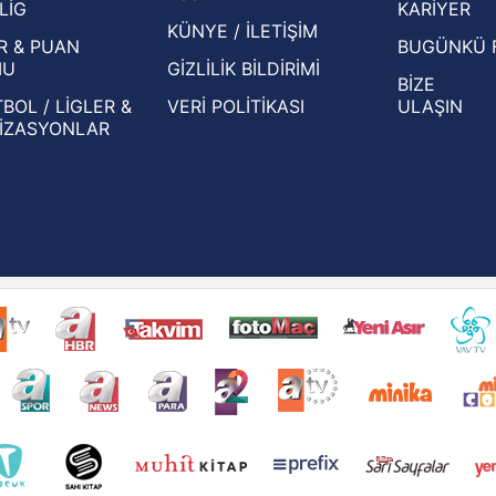
LİG
KARİYER
KÜNYE / İLETİŞİM
R & PUAN
BUGÜNKÜ 
MU
GİZLİLİK BİLDİRİMİ
BİZE
BOL / LİGLER &
VERİ POLİTİKASI
ULAŞIN
İZASYONLAR