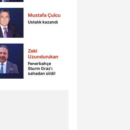
Mustafa Çulcu
Ustalık kazandı
Zeki
Uzundurukan
Fenerbahçe
Sturm Graz'ı
sahadan sildi!