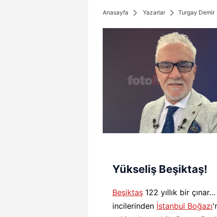
Anasayfa
Yazarlar
Turgay Demir
Yükseliş Beşiktaş!
Beşiktaş
122 yıllık bir çınar
incilerinden
İstanbul Boğazı
'