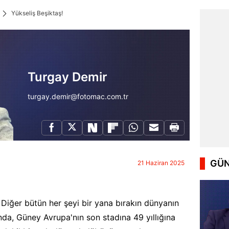
Yükseliş Beşiktaş!
Turgay Demir
turgay.demir@fotomac.com.tr
GÜN
21 Haziran 2025
… Diğer bütün her şeyi bir yana bırakın dünyanın
nda, Güney Avrupa'nın son stadına 49 yıllığına