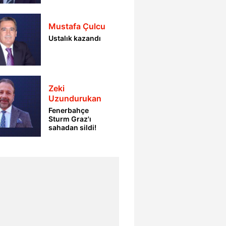
Mustafa Çulcu
Ustalık kazandı
Zeki
Uzundurukan
Fenerbahçe
Sturm Graz'ı
sahadan sildi!