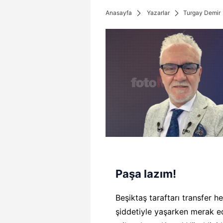
Anasayfa
Yazarlar
Turgay Demir
Paşa lazım!
Beşiktaş taraftarı transfer 
şiddetiyle yaşarken merak ed