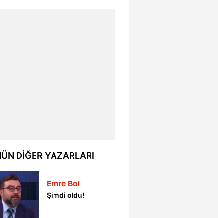
ÜN DİĞER YAZARLARI
Emre Bol
Şimdi oldu!