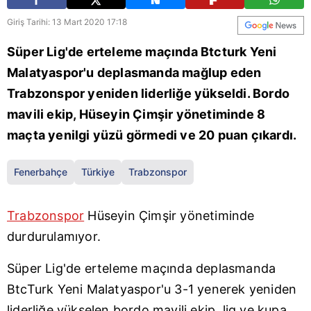
Giriş Tarihi: 13 Mart 2020 17:18
Süper Lig'de erteleme maçında Btcturk Yeni
Malatyaspor'u deplasmanda mağlup eden
Trabzonspor yeniden liderliğe yükseldi. Bordo
mavili ekip, Hüseyin Çimşir yönetiminde 8
maçta yenilgi yüzü görmedi ve 20 puan çıkardı.
Fenerbahçe
Türkiye
Trabzonspor
Trabzonspor
Hüseyin Çimşir yönetiminde
durdurulamıyor.
Süper Lig'de erteleme maçında deplasmanda
BtcTurk Yeni Malatyaspor'u 3-1 yenerek yeniden
liderliğe yükselen bordo mavili ekip, lig ve kupa