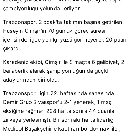
şampiyonluğu yolunda ilerliyor.
Trabzonspor, 2 ocak'ta takımın başına getirilen
Hüseyin Çimşir'in 70 günlük görev süresi
içerisinde ligde yenilgi yüzü görmeyerek 20 puan
çıkardı.
Karadeniz ekibi, Çimşir ile 8 maçta 6 galibiyet, 2
beraberlik alarak şampiyonluğun da güçlü
adaylarından biri oldu.
Trabzonspor, ligin 22. haftasında sahasında
Demir Grup Sivasspor'u 2-1 yenerek, 1 maç
eksiğine rağmen 298 hafta sonra 44 puanla
zirveye yerleşmişti. Bir sonraki hafta liderliği
Medipol Başakşehir'e kaptıran bordo-mavililer,