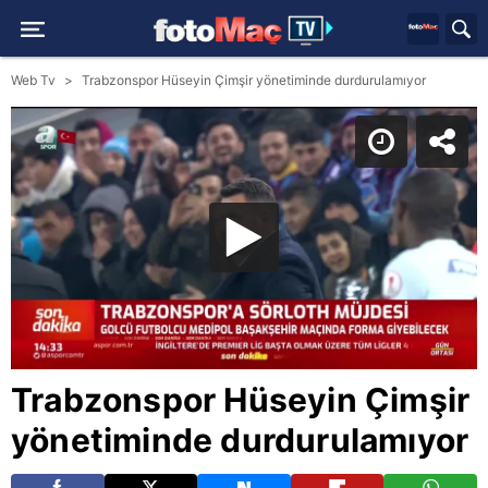
Web Tv
Trabzonspor Hüseyin Çimşir yönetiminde durdurulamıyor
Trabzonspor Hüseyin Çimşir
yönetiminde durdurulamıyor