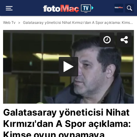
Web Tv
Galatasaray yöneticisi Nihat Kırmızı'dan A Spor açıklama: Kimse oyun oynamaya kalkmasın!
Galatasaray yöneticisi Nihat
Kırmızı'dan A Spor açıklama:
Kimse oyun oynamaya