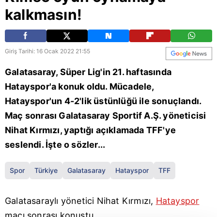
kalkmasın!
Giriş Tarihi: 16 Ocak 2022 21:55
Galatasaray, Süper Lig'in 21. haftasında
Hatayspor'a konuk oldu. Mücadele,
Hatayspor'un 4-2'lik üstünlüğü ile sonuçlandı.
Maç sonrası Galatasaray Sportif A.Ş. yöneticisi
Nihat Kırmızı, yaptığı açıklamada TFF'ye
seslendi. İşte o sözler...
Spor
Türkiye
Galatasaray
Hatayspor
TFF
Galatasaraylı yönetici Nihat Kırmızı,
Hatayspor
maçı sonrası konuştu.