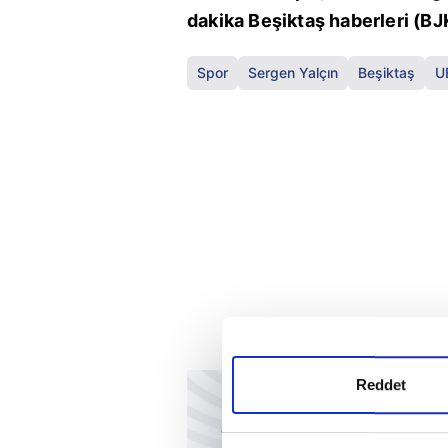
dakika Beşiktaş haberleri (BJ
Spor
Sergen Yalçın
Beşiktaş
U
Reddet