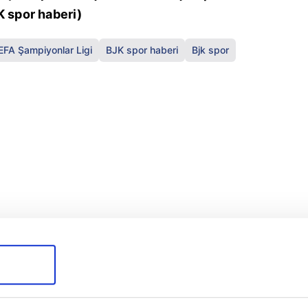
K spor haberi)
EFA Şampiyonlar Ligi
BJK spor haberi
Bjk spor