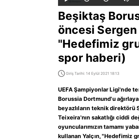
Beşiktaş Boru
öncesi Sergen 
"Hedefimiz gr
spor haberi)
Giriş Tarihi: 14 Eylül 2021 18:13
UEFA Şampiyonlar Ligi'nde te
Borussia Dortmund'u ağırlaya
beyazlıların teknik direktörü
Teixeira'nın sakatlığı ciddi de
oyuncularımızın tamamı yabanc
kullanan Yalçın, "Hedefimiz g