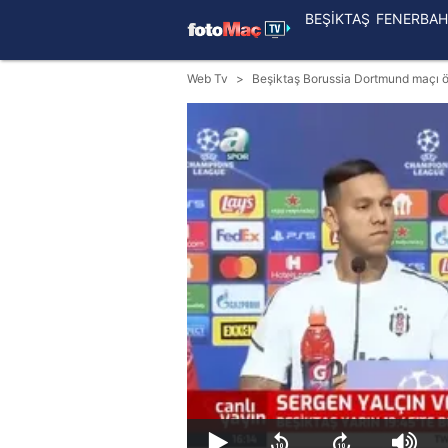
BEŞİKTAŞ
FENERBAH
Web Tv