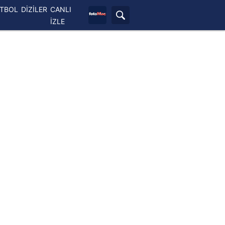
ETBOL
DİZİLER
CANLI
İZLE