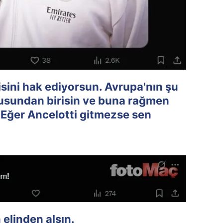
isini hak ediyorsun. Avrupa'nın şu
cusundan birisin ve buna rağmen
 Eğer Ancelotti gitmezse sen
n elinden alsın.