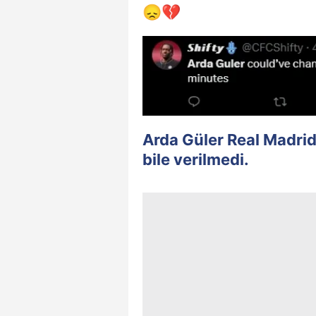
😞💔
Arda Güler Real Madrid 
bile verilmedi.