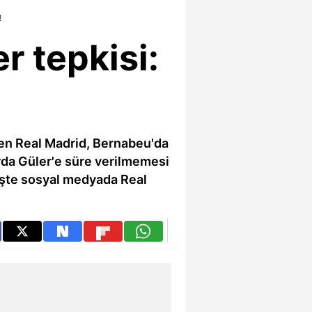
!
r tepkisi:
len Real Madrid, Bernabeu'da
Arda Güler'e süre verilmemesi
 İşte sosyal medyada Real