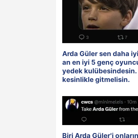
Arda Güler sen daha iy
an en iyi 5 genç oyun
yedek kulübesindesin.
kesinlikle gitmelisin.
Biri Arda Güler'i onları