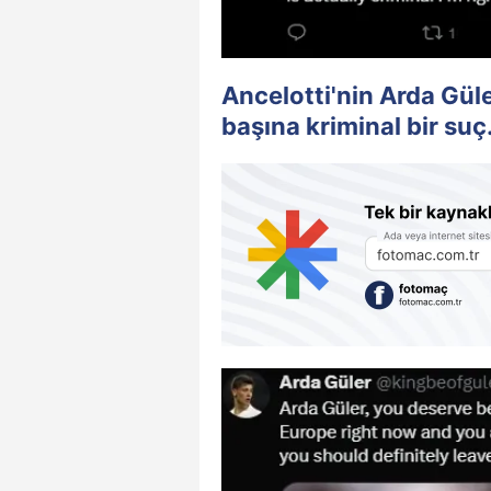
Ancelotti'nin Arda Gül
başına kriminal bir suç