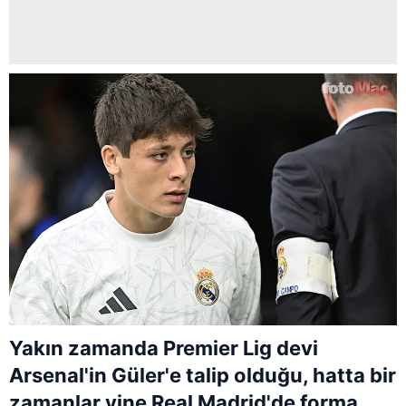
Yakın zamanda Premier Lig devi
Arsenal'in Güler'e talip olduğu, hatta bir
zamanlar yine Real Madrid'de forma