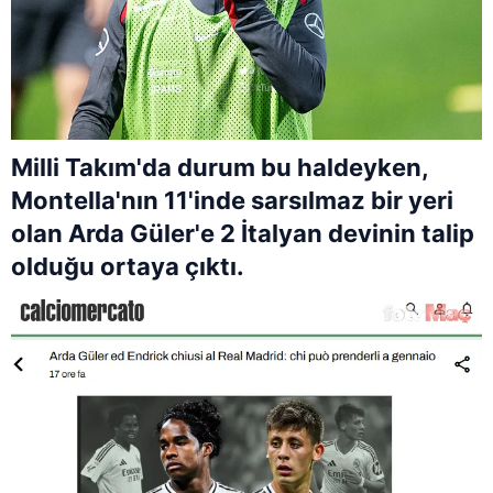
Milli Takım'da durum bu haldeyken,
Montella'nın 11'inde sarsılmaz bir yeri
olan Arda Güler'e 2 İtalyan devinin talip
olduğu ortaya çıktı.