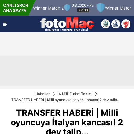
CANLI SKOR
6.8.2026 - Per
Winner Match 2
Winner Match 3
Boluspo
ANA SAYFA
22:00
Haberler
A Milli Futbol Takımı
TRANSFER HABERİ | Milli oyuncuya İtalyan kancası! 2 dev talip...
TRANSFER HABERİ | Milli
oyuncuya İtalyan kancası! 2
dev talip...