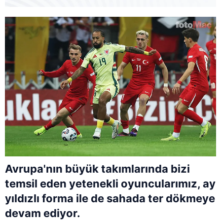
Avrupa'nın büyük takımlarında bizi
temsil eden yetenekli oyuncularımız, ay
yıldızlı forma ile de sahada ter dökmeye
devam ediyor.