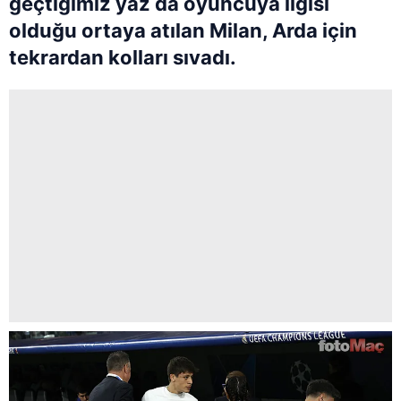
geçtiğimiz yaz da oyuncuya ilgisi
olduğu ortaya atılan Milan, Arda için
tekrardan kolları sıvadı.