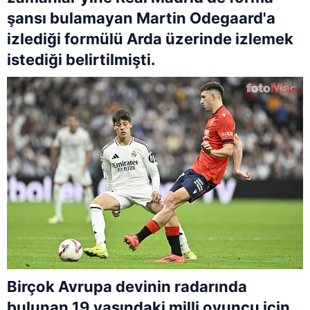
şansı bulamayan Martin Odegaard'a
izlediği formülü Arda üzerinde izlemek
istediği belirtilmişti.
Birçok Avrupa devinin radarında
bulunan 19 yaşındaki milli oyuncu için