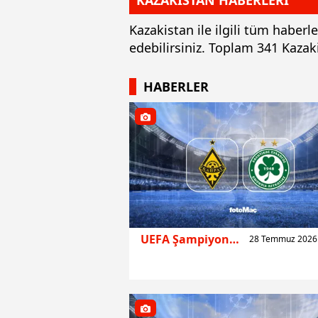
KAZAKİSTAN HABERLERİ
Kazakistan ile ilgili tüm haber
edebilirsiniz. Toplam 341 Kaza
HABERLER
UEFA Şampiyonlar Ligi
28 Temmuz 2026 