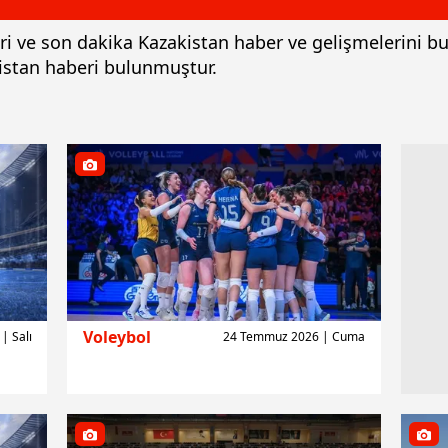
leri ve son dakika Kazakistan haber ve gelişmelerini 
kistan haberi bulunmuştur.
Voleybol
| Salı
24 Temmuz 2026 | Cuma