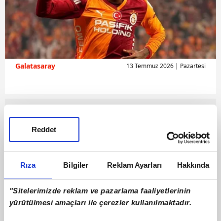
Galatasaray
13 Temmuz 2026 | Pazartesi
Reddet
Rıza
Bilgiler
Reklam Ayarları
Hakkında
"Sitelerimizde reklam ve pazarlama faaliyetlerinin
yürütülmesi amaçları ile çerezler kullanılmaktadır.