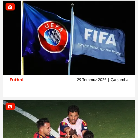
Futbol
29 Temmuz 2026 | Çarşamba