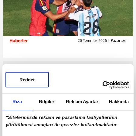
Haberler
20 Temmuz 2026 | Pazartesi
Reddet
Rıza
Bilgiler
Reklam Ayarları
Hakkında
"Sitelerimizde reklam ve pazarlama faaliyetlerinin
yürütülmesi amaçları ile çerezler kullanılmaktadır.