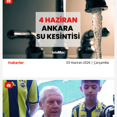
Haberler
03 Haziran 2026 | Çarşamba