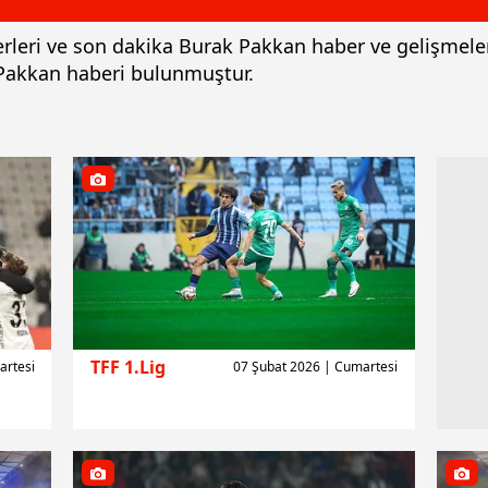
erleri ve son dakika Burak Pakkan haber ve gelişmele
 Pakkan haberi bulunmuştur.
TFF 1.Lig
artesi
07 Şubat 2026 | Cumartesi