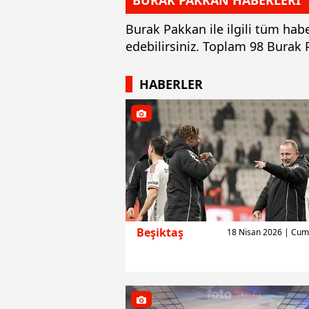
BURAK PAKKAN HABERLERİ
Burak Pakkan ile ilgili tüm hab
edebilirsiniz. Toplam 98 Burak
HABERLER
Beşiktaş
18 Nisan 2026 | Cum