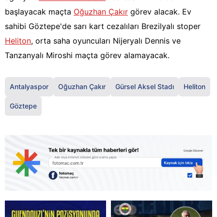
başlayacak maçta
Oğuzhan Çakır
görev alacak. Ev
sahibi Göztepe'de sarı kart cezalıları Brezilyalı stoper
Heliton
, orta saha oyuncuları Nijeryalı Dennis ve
Tanzanyalı Miroshi maçta görev alamayacak.
Antalyaspor
Oğuzhan Çakır
Gürsel Aksel Stadı
Heliton
Göztepe