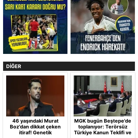
DİĞER
46 yaşındaki Murat
MGK bugün Beştepe'de
Boz'dan dikkat çeken
toplanıyor: Terörsüz
itiraf! Genetik
Türkiye Kanun Teklifi ve