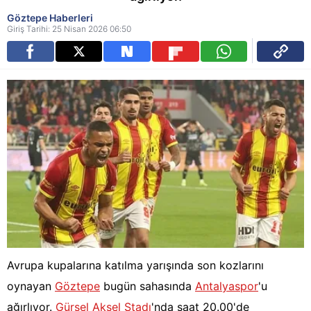
Göztepe Haberleri
Giriş Tarihi: 25 Nisan 2026 06:50
Avrupa kupalarına katılma yarışında son kozlarını
oynayan
Göztepe
bugün sahasında
Antalyaspor
'u
ağırlıyor.
Gürsel Aksel Stadı
'nda saat 20.00'de