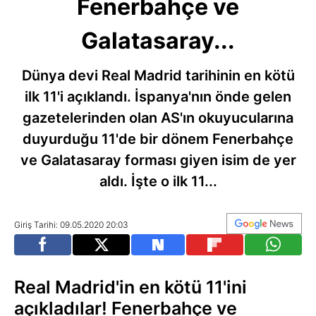
Fenerbahçe ve
Galatasaray...
Dünya devi Real Madrid tarihinin en kötü
ilk 11'i açıklandı. İspanya'nın önde gelen
gazetelerinden olan AS'ın okuyucularına
duyurduğu 11'de bir dönem Fenerbahçe
ve Galatasaray forması giyen isim de yer
aldı. İşte o ilk 11...
Giriş Tarihi: 09.05.2020 20:03
Real Madrid'in en kötü 11'ini
açıkladılar! Fenerbahçe ve