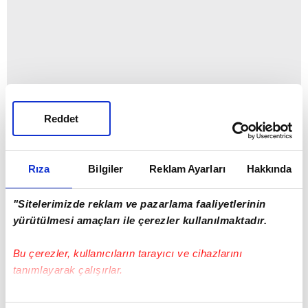
Reddet
Rıza
Bilgiler
Reklam Ayarları
Hakkında
"Sitelerimizde reklam ve pazarlama faaliyetlerinin
yürütülmesi amaçları ile çerezler kullanılmaktadır.
Bu çerezler, kullanıcıların tarayıcı ve cihazlarını
tanımlayarak çalışırlar.
Coentrao
Bu çerezlere izin vermeniz halinde sizlere özel