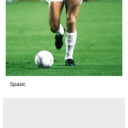
Spasic