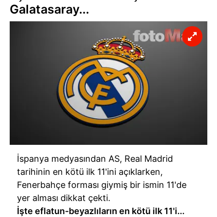
Galatasaray...
İspanya medyasından AS, Real Madrid
tarihinin en kötü ilk 11'ini açıklarken,
Fenerbahçe forması giymiş bir ismin 11'de
yer alması dikkat çekti.
İşte eflatun-beyazlıların en kötü ilk 11'i...