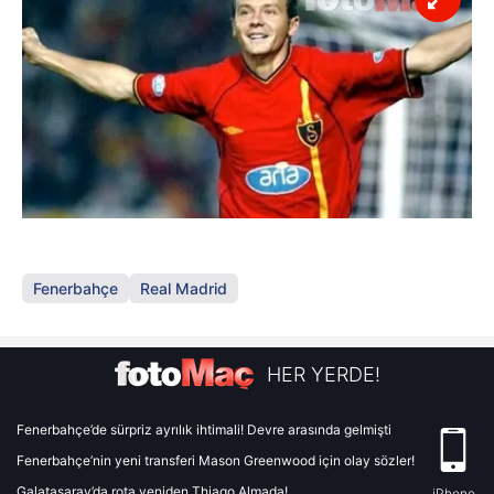
Fenerbahçe
Real Madrid
HER YERDE!
Fenerbahçe’de sürpriz ayrılık ihtimali! Devre arasında gelmişti
Fenerbahçe’nin yeni transferi Mason Greenwood için olay sözler!
Galatasaray’da rota yeniden Thiago Almada!
iPhone