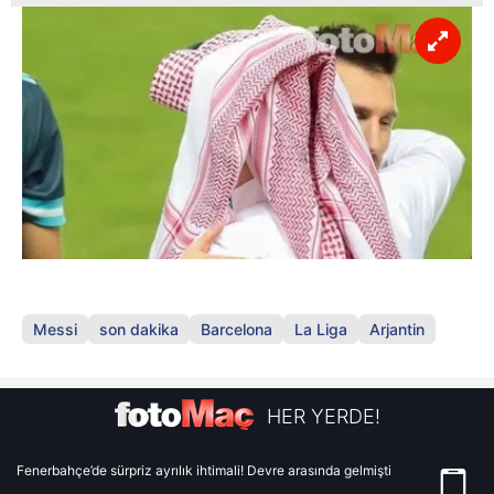
Messi
son dakika
Barcelona
La Liga
Arjantin
HER YERDE!
Fenerbahçe’de sürpriz ayrılık ihtimali! Devre arasında gelmişti