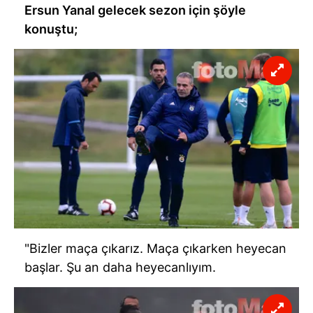
Ersun Yanal gelecek sezon için şöyle
konuştu;
"Bizler maça çıkarız. Maça çıkarken heyecan
başlar. Şu an daha heyecanlıyım.