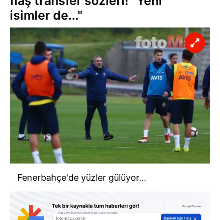
flaş transfer sözleri! "Yeni
isimler de..."
Fenerbahçe'de yüzler gülüyor...