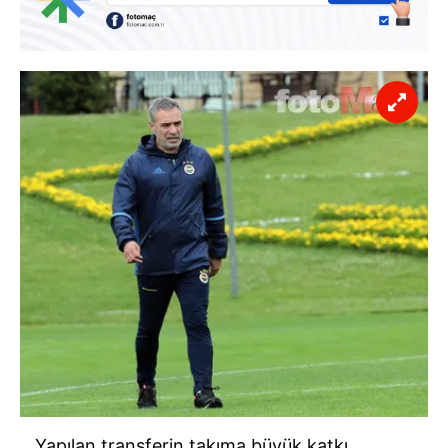
Yapılan transferin takıma büyük katkı