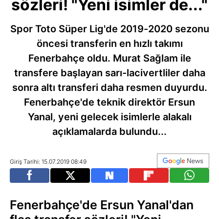
sözleri! "Yeni isimler de..."
Spor Toto Süper Lig'de 2019-2020 sezonu
öncesi transferin en hızlı takımı
Fenerbahçe oldu. Murat Sağlam ile
transfere başlayan sarı-lacivertliler daha
sonra altı transferi daha resmen duyurdu.
Fenerbahçe'de teknik direktör Ersun
Yanal, yeni gelecek isimlerle alakalı
açıklamalarda bulundu...
Giriş Tarihi: 15.07.2019 08:49
Fenerbahçe'de Ersun Yanal'dan