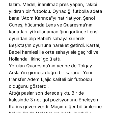
lazım. Medel, inanılmaz pres yapan, rakibi
yıldıran bir futbolcu. Oynadığı futbolla adeta
bana "Atom Karınca"yı hatırlatıyor. Şenol
Güneş, hücumda Lens ve Quaresma'nın
kanatları iyi kullanamadığını görünce Lens'i
oyundan alıp Babel'i sahaya sürerek
Beşiktaş'ın oyununa hareket getirdi. Kartal,
Babel hamlesi ile orta sahayı ele geçirdi ve
Hollandalı ikinci golü attı.
Yorulan Quaresma'nın yerine de Tolgay
Arslan'ın girmesi doğru bir karardı. Yeni
transfer Adem Ljajic kaliteli bir futbolcu
olduğunu gösterdi.
Attığı paslar son derece şıktı. Bir de
kalesinde 3 net gol pozisyonunu öneleyen
Karius güven verdi. Maçın diğer bölümlerine