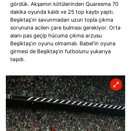
gördük. Akşamın kötülerinden Quaresma 70
dakika oyunda kaldı ve 25 top kaybı yaptı.
Beşiktaş'ın savunmadan uzun topla çıkma
sorununa acilen çare bulması gerekiyor. Orta
alanı pas geçip hücuma çıkma arzusu
Beşiktaş'ın oyunu olmamalı. Babel'in oyuna
girmesi de Beşiktaş'ın futbolunu yukarıya
taşıdı.