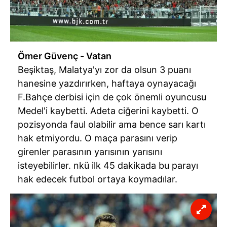
Ömer Güvenç - Vatan
Beşiktaş, Malatya'yı zor da olsun 3 puanı
hanesine yazdırırken, haftaya oynayacağı
F.Bahçe derbisi için de çok önemli oyuncusu
Medel'i kaybetti. Adeta ciğerini kaybetti. O
pozisyonda faul olabilir ama bence sarı kartı
hak etmiyordu. O maça parasını verip
girenler parasının yarısının yarısını
isteyebilirler. nkü ilk 45 dakikada bu parayı
hak edecek futbol ortaya koymadılar.