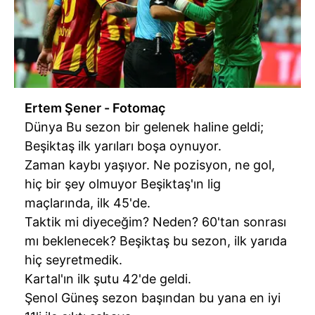
Ertem Şener - Fotomaç
Dünya Bu sezon bir gelenek haline geldi;
Beşiktaş ilk yarıları boşa oynuyor.
Zaman kaybı yaşıyor. Ne pozisyon, ne gol,
hiç bir şey olmuyor Beşiktaş'ın lig
maçlarında, ilk 45'de.
Taktik mi diyeceğim? Neden? 60'tan sonrası
mı beklenecek? Beşiktaş bu sezon, ilk yarıda
hiç seyretmedik.
Kartal'ın ilk şutu 42'de geldi.
Şenol Güneş sezon başından bu yana en iyi