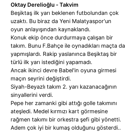
Oktay Derelioğlu - Takvim
Beşiktaş ilk yarı beklenen futbolundan çok
uzaktı. Bu biraz da Yeni Malatyaspor'un
oyun anlayışından kaynaklandı.
Konuk ekip önce durdurmaya çalışan bir
takım. Bunu F.Bahçe ile oynadıkları maçta da
yapmışlardı. Rakip yaslanınca Beşiktaş bir
türlü ilk yarı istediğini yapamadı.
Ancak ikinci devre Babel'in oyuna girmesi
maçın seyrini değiştirdi.
Siyah-Beyazlı takım 2. yarı kazanacağının
sinyallerini verdi.
Pepe her zamanki gibi attığı golle takımını
ateşledi. Medel kırmızı kart görmesine
rağmen takımı bir orkestra şefi gibi yönetti.
Adem çok iyi bir kumaş olduğunu gösterdi..