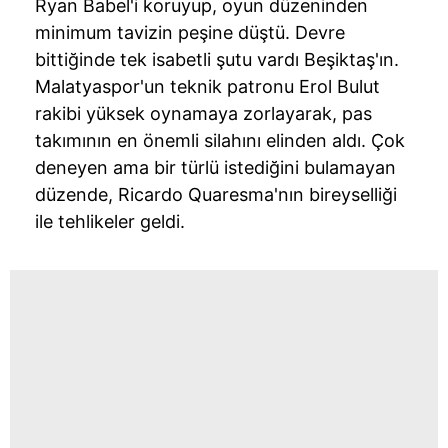
Ryan Babel'i koruyup, oyun düzeninden
minimum tavizin peşine düştü. Devre
bittiğinde tek isabetli şutu vardı Beşiktaş'ın.
Malatyaspor'un teknik patronu Erol Bulut
rakibi yüksek oynamaya zorlayarak, pas
takımının en önemli silahını elinden aldı. Çok
deneyen ama bir türlü istediğini bulamayan
düzende, Ricardo Quaresma'nın bireyselliği
ile tehlikeler geldi.