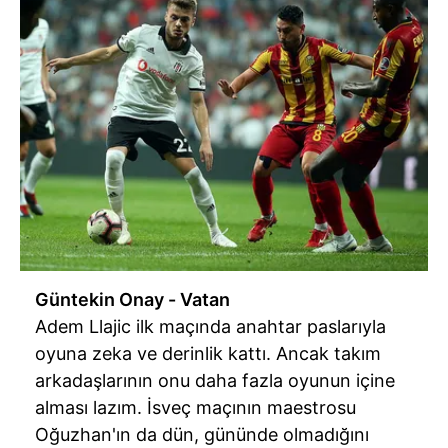
Güntekin Onay - Vatan
Adem Llajic ilk maçında anahtar paslarıyla
oyuna zeka ve derinlik kattı. Ancak takım
arkadaşlarının onu daha fazla oyunun içine
alması lazım. İsveç maçının maestrosu
Oğuzhan'ın da dün, gününde olmadığını