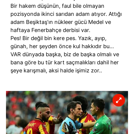
Bir hakem düşünün, faul bile olmayan
pozisyonda ikinci sarıdan adam atıyor. Attığı
adam Beşiktaş'ın nükleer gücü Medel ve
haftaya Fenerbahçe derbisi var.
Pes! Bir değil bin kere pes. Yazık, ayıp,
günah, her şeyden önce kul hakkıdır bu...
VAR dünyada başka, biz de başka olmalı ve
bana göre bu tür kart saçmalıkları dahil her
şeye karışmalı, aksi halde işimiz zor..