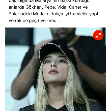
bakıldığında Malatya'nın baskı kurduğu
anlarda Gökhan, Pepe, Vida, Caner ve
önlerindeki Medel oldukça iyi hamleler yaptı
ve rakibe geçit vermedi..