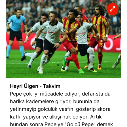
Hayri Ülgen - Takvim
Pepe çok iyi mücadele ediyor, defansta da
harika kademelere giriyor, bununla da
yetinmeyip golcülük vasfını gösterip skora
katkı yapıyor ve alkışı hak ediyor. Artık
bundan sonra Pepe'ye "Golcü Pepe" demek