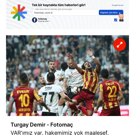
Turgay Demir - Fotomaç
VAR'ımız var, hakemimiz yok maalesef.