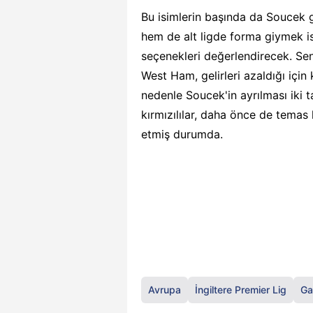
Bu isimlerin başında da Soucek g
hem de alt ligde forma giymek 
seçenekleri değerlendirecek. Se
West Ham, gelirleri azaldığı içi
nedenle Soucek'in ayrılması iki ta
kırmızılılar, daha önce de temas
etmiş durumda.
Avrupa
İngiltere Premier Lig
Ga