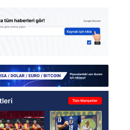
leri
Tüm Manşetler