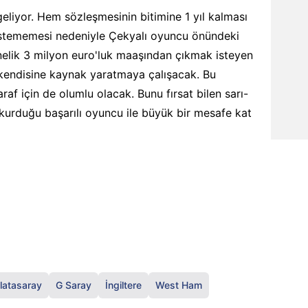
eliyor. Hem sözleşmesinin bitimine 1 yıl kalması
istememesi nedeniyle Çekyalı oyuncu önündeki
nelik 3 milyon euro'luk maaşından çıkmak isteyen
n kendisine kaynak yaratmaya çalışacak. Bu
raf için de olumlu olacak. Bunu fırsat bilen sarı-
 kurduğu başarılı oyuncu ile büyük bir mesafe kat
latasaray
G Saray
İngiltere
West Ham