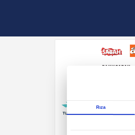
Reddet
Rıza