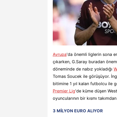
Avrupa
'da önemli liglerin sona e
çıkarken, G.Saray buradan önemli b
döneminde de nabız yokladığı
W
Tomas Soucek ile görüşüyor. İng
bitimine 1 yıl kalan futbolcu ile 
Premier Lig
'de küme düşen West
oyuncularının bir kısmı takımdan
3 MİLYON EURO ALIYOR