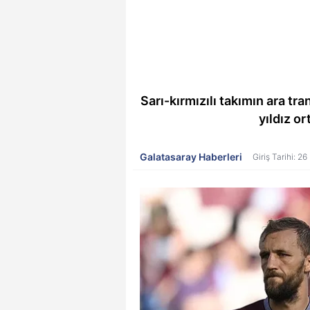
Sarı-kırmızılı takımın ara 
yıldız o
Galatasaray Haberleri
Giriş Tarihi: 2