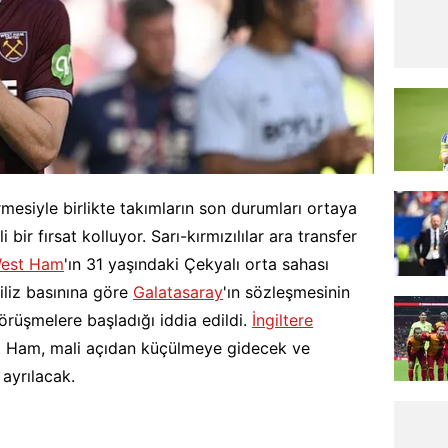
rmesiyle birlikte takımların son durumları ortaya
ir fırsat kolluyor. Sarı-kırmızılılar ara transfer
est Ham
'ın 31 yaşındaki Çekyalı orta sahası
iliz basınına göre
Galatasaray
'ın sözleşmesinin
görüşmelere başladığı iddia edildi.
İngiltere
 Ham, mali açıdan küçülmeye gidecek ve
 ayrılacak.