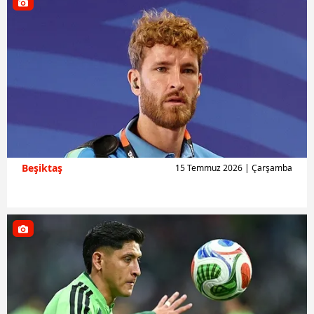
Beşiktaş
15 Temmuz 2026 | Çarşamba