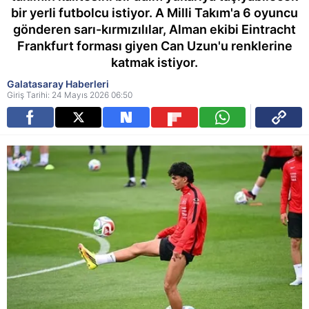
bir yerli futbolcu istiyor. A Milli Takım'a 6 oyuncu
gönderen sarı-kırmızılılar, Alman ekibi Eintracht
Frankfurt forması giyen Can Uzun'u renklerine
katmak istiyor.
Galatasaray Haberleri
Giriş Tarihi: 24 Mayıs 2026 06:50