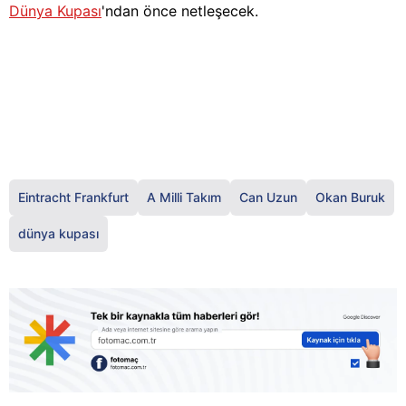
Dünya Kupası
'ndan önce netleşecek.
Eintracht Frankfurt
A Milli Takım
Can Uzun
Okan Buruk
dünya kupası