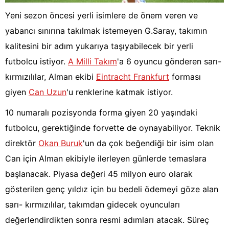
Yeni sezon öncesi yerli isimlere de önem veren ve
yabancı sınırına takılmak istemeyen G.Saray, takımın
kalitesini bir adım yukarıya taşıyabilecek bir yerli
futbolcu istiyor.
A Milli Takım
'a 6 oyuncu gönderen sarı-
kırmızılılar, Alman ekibi
Eintracht Frankfurt
forması
giyen
Can Uzun
'u renklerine katmak istiyor.
10 numaralı pozisyonda forma giyen 20 yaşındaki
futbolcu, gerektiğinde forvette de oynayabiliyor. Teknik
direktör
Okan Buruk
'un da çok beğendiği bir isim olan
Can için Alman ekibiyle ilerleyen günlerde temaslara
başlanacak. Piyasa değeri 45 milyon euro olarak
gösterilen genç yıldız için bu bedeli ödemeyi göze alan
sarı- kırmızılılar, takımdan gidecek oyuncuları
değerlendirdikten sonra resmi adımları atacak. Süreç