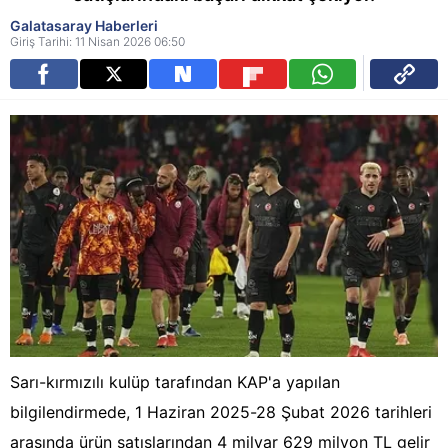
Galatasaray Haberleri
Giriş Tarihi: 11 Nisan 2026 06:50
Sarı-kırmızılı kulüp tarafından KAP'a yapılan
bilgilendirmede, 1 Haziran 2025-28 Şubat 2026 tarihleri
arasında ürün satışlarından 4 milyar 629 milyon TL gelir