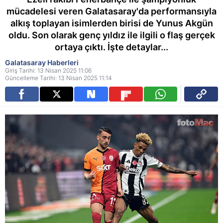
mücadelesi veren Galatasaray'da performansıyla
alkış toplayan isimlerden birisi de Yunus Akgün
oldu. Son olarak genç yıldız ile ilgili o flaş gerçek
ortaya çıktı. İşte detaylar...
Galatasaray Haberleri
Giriş Tarihi: 13 Nisan 2025 11:06
Güncelleme Tarihi: 13 Nisan 2025 11:14