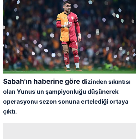
Sabah'ın haberine göre d
izinden sıkıntısı
olan Yunus'un şampiyonluğu düşünerek
operasyonu sezon sonuna ertelediği ortaya
çıktı.