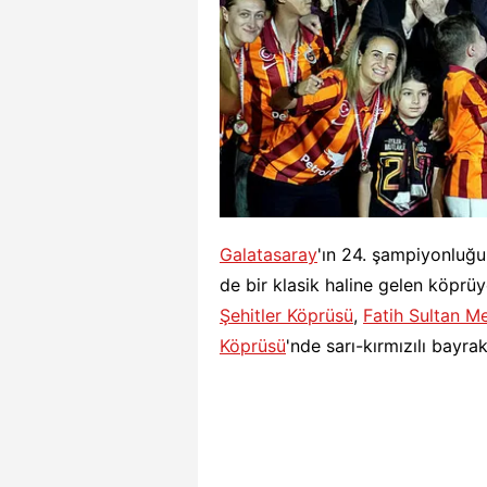
Galatasaray
'ın 24. şampiyonluğu
de bir klasik haline gelen köprü
Şehitler Köprüsü
,
Fatih Sultan 
Köprüsü
'nde sarı-kırmızılı bayra