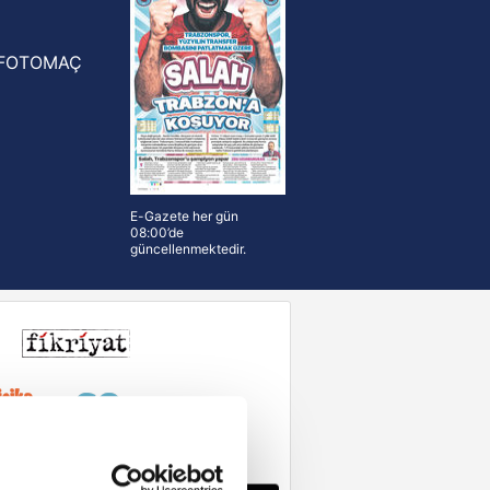
FOTOMAÇ
E-Gazete her gün
08:00’de
güncellenmektedir.