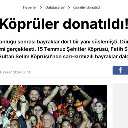
Haberler
Galatasaray
Köprüler donatıldı!
Köprüler donatıldı
nluğu sonrası bayraklar dört bir yanı süslemişti. Dün
mi gerçekleşti. 15 Temmuz Şehitler Köprüsü, Fatih
ultan Selim Köprüsü'nde sarı-kırmızılı bayraklar dal
4 Haziran 2024 06:50