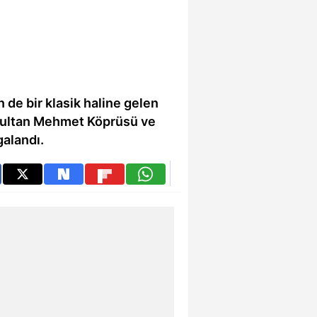
!
 de bir klasik haline gelen
 Sultan Mehmet Köprüsü ve
galandı.