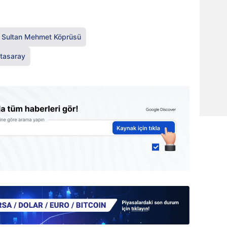
h Sultan Mehmet Köprüsü
tasaray