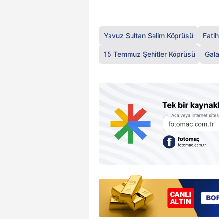
Yavuz Sultan Selim Köprüsü
Fati
15 Temmuz Şehitler Köprüsü
Gala