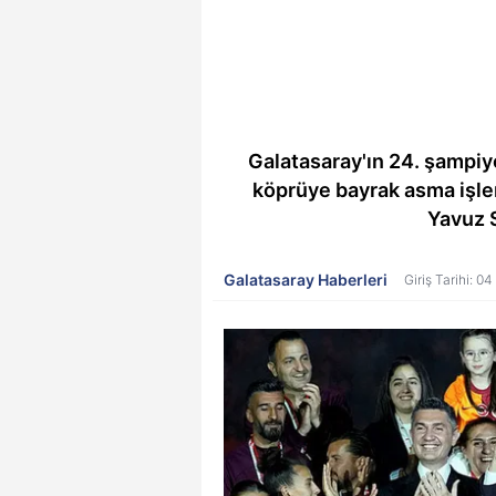
Galatasaray'ın 24. şampiyo
köprüye bayrak asma işle
Yavuz S
Galatasaray Haberleri
Giriş Tarihi: 0